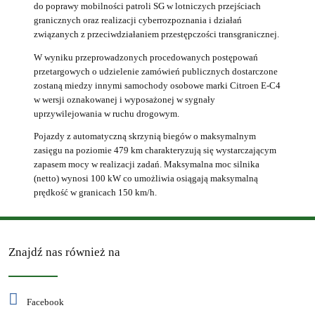
do poprawy mobilności patroli SG w lotniczych przejściach
granicznych oraz realizacji cyberrozpoznania i działań
związanych z przeciwdziałaniem przestępczości transgranicznej.
W wyniku przeprowadzonych procedowanych postępowań
przetargowych o udzielenie zamówień publicznych dostarczone
zostaną miedzy innymi samochody osobowe marki Citroen E-C4
w wersji oznakowanej i wyposażonej w sygnały
uprzywilejowania w ruchu drogowym.
Pojazdy z automatyczną skrzynią biegów o maksymalnym
zasięgu na poziomie 479 km charakteryzują się wystarczającym
zapasem mocy w realizacji zadań. Maksymalna moc silnika
(netto) wynosi 100 kW co umożliwia osiągają maksymalną
prędkość w granicach 150 km/h.
Znajdź nas również na
Facebook