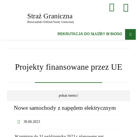
Straż Graniczna
Bieszczadzki Oddział Straży Granicznej
REKRUTACJA DO SŁUŻBY W BiOSG
Projekty finansowane przez UE
pokaż menu
Nowe samochody z napędem elektrycznym
30.06.2023
W terminie do 31 października 2023 r. planowane jest