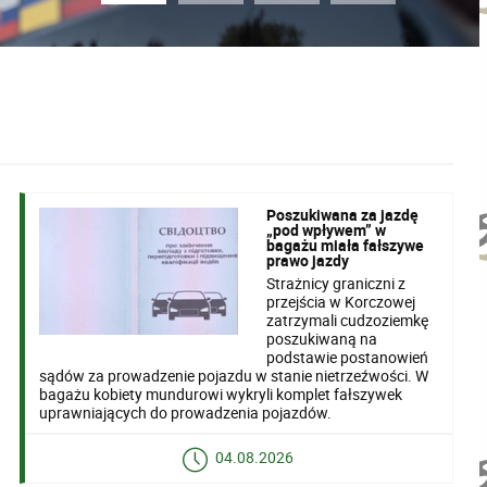
Poszukiwana za jazdę
„pod wpływem” w
bagażu miała fałszywe
prawo jazdy
Strażnicy graniczni z
przejścia w Korczowej
zatrzymali cudzoziemkę
poszukiwaną na
podstawie postanowień
sądów za prowadzenie pojazdu w stanie nietrzeźwości. W
bagażu kobiety mundurowi wykryli komplet fałszywek
uprawniających do prowadzenia pojazdów.
04.08.2026