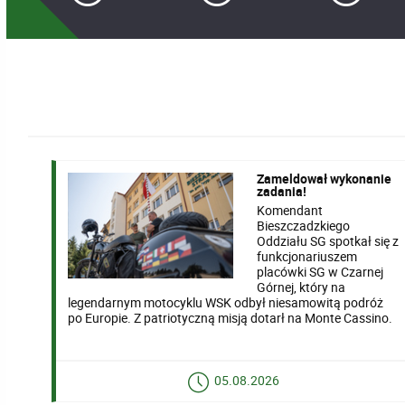
Zameldował wykonanie
zadania!
Komendant
Bieszczadzkiego
Oddziału SG spotkał się z
funkcjonariuszem
placówki SG w Czarnej
Górnej, który na
legendarnym motocyklu WSK odbył niesamowitą podróż
po Europie. Z patriotyczną misją dotarł na Monte Cassino.
05.08.2026