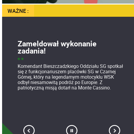
WAŻNE :
Zameldował wykonanie
zadania!
Komendant Bieszczadzkiego Oddziału SG spotkał
się z funkcjonariuszem placówki SG w Czarnej
Górnej, który na legendarnym motocyklu WSK
odbył niesamowitą podróż po Europie. Z
patriotyczną misją dotarł na Monte Cassino.