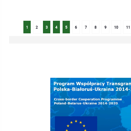
Szukaj
1
2
3
4
5
6
7
8
9
10
11