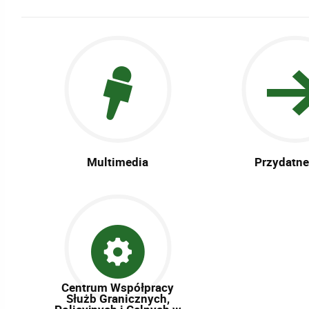
Multimedia
Przydatne 
Centrum Współpracy
Służb Granicznych,