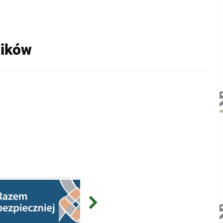
ników