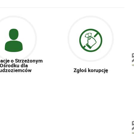
acje o Strzeżonym
Ośrodku dla
udzoziemców
Zgłoś korupcję