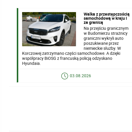
Walka z przestępczością
samochodową w kraju i
za granicą
Na przejściu granicznym
w Budomierzu strażnicy
graniczni wykryli auto
poszukiwane przez
niemieckie służby. W
Korczowej zatrzymano części samochodowe. A dzięki
współpracy BiOSG z francuską policją odzyskano
Hyundaia.
03.08.2026