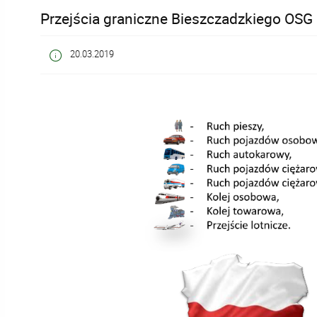
Przejścia graniczne Bieszczadzkiego OSG
20.03.2019