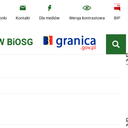
onki
Kontakt
Dla mediów
Wersja kontrastowa
BIP
W BiOSG