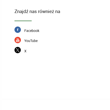
Znajdź nas również na
Facebook
YouTube
X