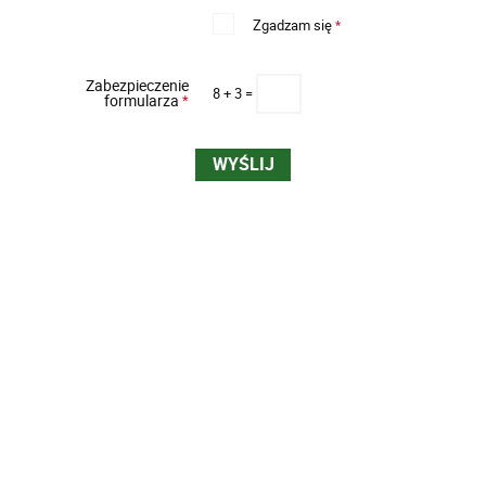
Zgadzam się
*
Zabezpieczenie
8 + 3 =
formularza
*