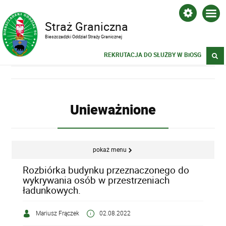
Straż Graniczna
Bieszczadzki Oddział Straży Granicznej
REKRUTACJA DO SŁUŻBY W BiOSG
Unieważnione
pokaż menu
Rozbiórka budynku przeznaczonego do
wykrywania osób w przestrzeniach
ładunkowych.
Mariusz Frączek
02.08.2022