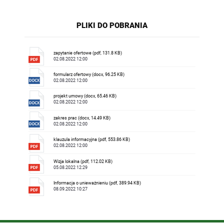
PLIKI DO POBRANIA
zapytanie ofertowe (pdf, 131.8 KB)
02.08.2022 12:00
formularz ofertowy (docx, 96.25 KB)
02.08.2022 12:00
projekt umowy (docx, 65.46 KB)
02.08.2022 12:00
zakres prac (docx, 14.49 KB)
02.08.2022 12:00
klauzula informacyjna (pdf, 553.86 KB)
02.08.2022 12:00
Wizja lokalna (pdf, 112.02 KB)
05.08.2022 12:29
Informacja o unieważnieniu (pdf, 389.94 KB)
08.09.2022 10:27