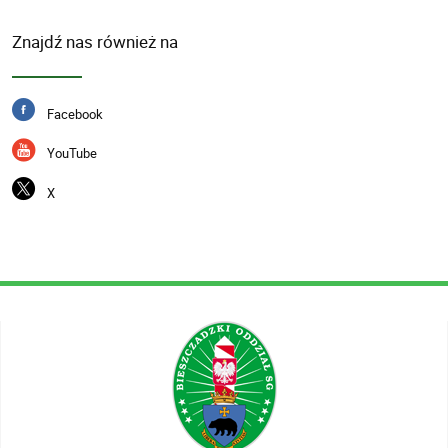
Znajdź nas również na
Facebook
YouTube
X