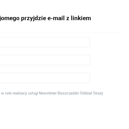
omego przyjdzie e-mail z linkiem
celu realizacji usługi Newsletter Bieszczadzki Oddział Straży