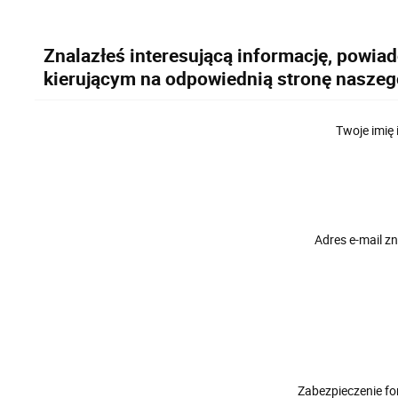
Znalazłeś interesującą informację, powia
kierującym na odpowiednią stronę naszeg
Twoje imię 
Adres e-mail 
Zabezpieczenie f