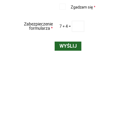
Zgadzam się
*
Zabezpieczenie
7 + 4 =
formularza
*