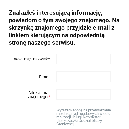
Znalazłeś interesującą informację,
powiadom o tym swojego znajomego. Na
skrzynkę znajomego przyjdzie e-mail z
linkiem kierującym na odpowiednią
stronę naszego serwisu.
Twoje imię i nazwisko
E-mail
Adres e-mail
znajomego
*
Wyrażam zgodę na przetwarzanie
moich danych osobowych w celu
realizacji usługi Newsletter
Bieszczadzki Oddział Straży
Granicznej.