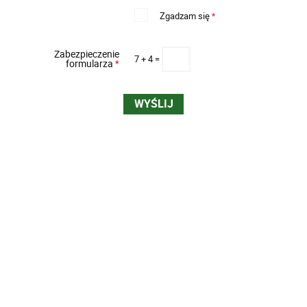
Zgadzam się
*
Zabezpieczenie
7 + 4 =
formularza
*